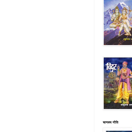
चाणक्‍य नीति