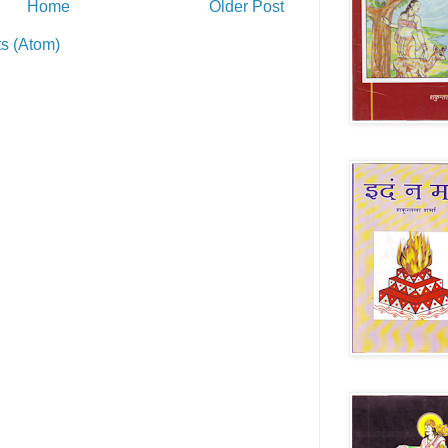
Home
Older Post
s (Atom)