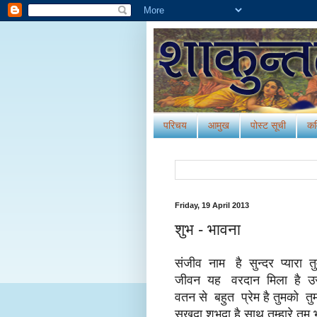
परिचय
आमुख
पोस्‍ट सूची
कव
Friday, 19 April 2013
शुभ - भावना
संजीव नाम है सुन्दर प्यारा
जीवन यह वरदान मिला है उसका
वतन से बहुत प्रेम है तुमको 
सुखदा शुभदा है साथ तुम्हारे तुम