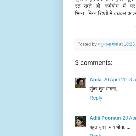
रत रहते हो कर्मयोग में 
भिन्न -भिन्न रिश्तों में बंधकर आत्
शकुन्तला शर्मा
Posted by
शकुन्‍तला शर्मा
at
18:25
3 comments:
Anita
20 April 2013 a
सुंदर शुभ भावना..
Reply
Aditi Poonam
20 Apr
बहुत सुंदर ,भाव भीना.....