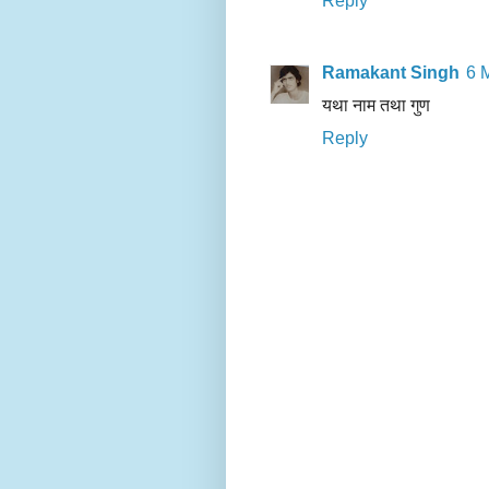
Reply
Ramakant Singh
6 
यथा नाम तथा गुण
Reply